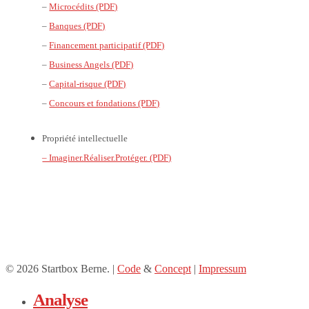
–
Microcédits (PDF)
–
Banques (PDF)
–
Financement participatif (PDF)
–
Business Angels (PDF)
–
Capital-risque (PDF)
–
Concours et fondations (PDF)
Propriété intellectuelle
– Imaginer.Réaliser.Protéger. (PDF)
© 2026 Startbox Berne. |
Code
&
Concept
|
Impressum
Analyse
Close