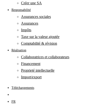
Créer une SA
Responsabilité
Assurances sociales
Assurances
Impôts
Taxe sur la valeur ajoutée
Comptabilité & révision
Réalisation
Collaboratrices et collaborateurs
Financement
Proprieté intellectuelle
Import/export
Téléchargements
FR