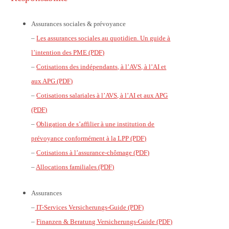
Assurances sociales & prévoyance
–
Les assurances sociales au quotidien. Un guide à
l’intention des PME (PDF)
–
Cotisations des indépendants, à l’AVS, à l’AI et
aux APG (PDF)
–
Cotisations salariales à l’AVS, à l’AI et aux APG
(PDF)
–
Obligation de s’affilier à une institution de
prévoyance conformément à la LPP (PDF)
–
Cotisations à l’assurance-chômage (PDF)
–
Allocations familiales (PDF)
Assurances
–
IT-Services Versicherungs-Guide (PDF)
–
Finanzen & Beratung Versicherungs-Guide (PDF)