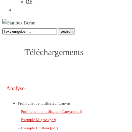
DE
search
Search
Close
Search
Téléchargements
Analyse
Profil client et utilisateur Canvas
–
Profil client et utilisateur Canvas (pdf)
–
Exemple Migros (pdf)
–
Exemple Coiffeur (pdf)