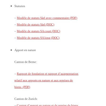
Statuten
–
Modèle de statuts Sàrl avec commentaire (PDF)
–
Modèle de statuts Sàrl (DOC)
–
Modèle de statuts SA court (DOC)
–
Modèle de statuts SA long (DOC)
Apport en nature
Canton de Berne:
–
Rapport de fondation et rapport d’augmentation
relatif aux apports en nature et aux reprises de
biens (PDF)
Canton de Zurich:
–
Contrat d’apport en nature et de reprise de biens