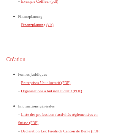
–
Exemple Coiffeur (pdf)
Finanzplanung
–
Finanzplanung (xls)
Création
Formes juridiques
–
Entreprises à but lucratif (PDF)
–
Organisations à but non lucratif (PDF)
Informations générales
–
Liste des professions / activités réglementées en
Suisse (PDF)
–
Déclaration Lex Friedrich Canton de Berne (PDF)