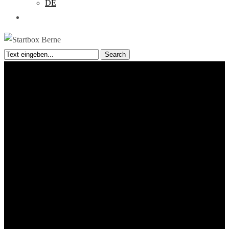
DE
search
Search
Close
Search