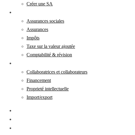
Créer une SA
Responsabilité
Assurances sociales
Assurances
Impôts
Taxe sur la valeur ajoutée
Comptabilité & révision
Réalisation
Collaboratrices et collaborateurs
Financement
Proprieté intellectuelle
Import/export
Téléchargements
FR