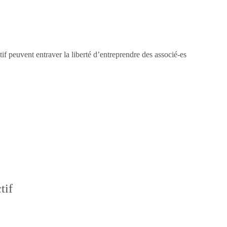
tif peuvent entraver la liberté d’entreprendre des associé-es
tif