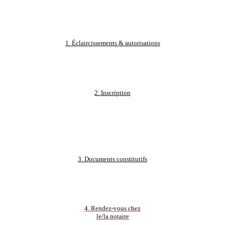
1. Éclaircissements & autorisations
2. Inscription
.
3. Documents constitutifs
4. Rendez-vous chez
le/la notaire