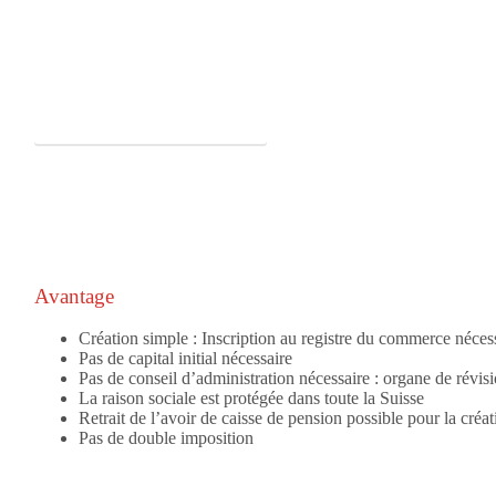
Un aperçu à télécharger (PDF)
Avantage
Création simple :
Inscription au registre du commerce néces
Pas de capital initial nécessaire
Pas de conseil d’administration nécessaire :
organe de révisio
La raison sociale est protégée dans toute la Suisse
Retrait de l’avoir de caisse de pension possible pour la créa
Pas de double imposition