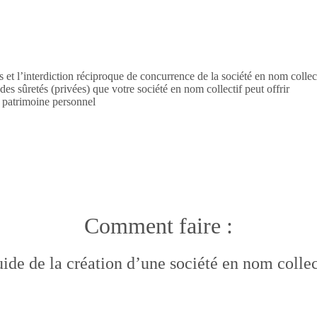
s et l’interdiction réciproque de concurrence de la société en nom collec
es sûretés (privées) que votre société en nom collectif peut offrir
r patrimoine personnel
Comment faire :
ide de la création d’une société en nom collec