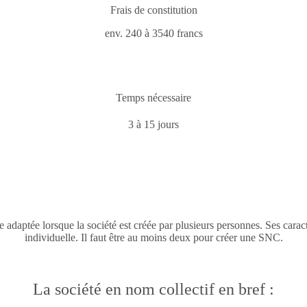
Frais de constitution
env. 240 à 3540 francs
Temps nécessaire
3 à 15 jours
adaptée lorsque la société est créée par plusieurs personnes. Ses caracté
individuelle. Il faut être au moins deux pour créer une SNC.
La société en nom collectif en bref :