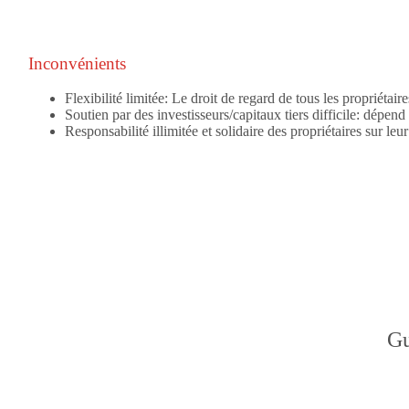
Inconvénients
Flexibilité limitée:
Le droit de regard de tous les propriétaire
Soutien par des investisseurs/capitaux tiers difficile:
dépend d
Responsabilité illimitée et solidaire
des propriétaires sur leu
Gu