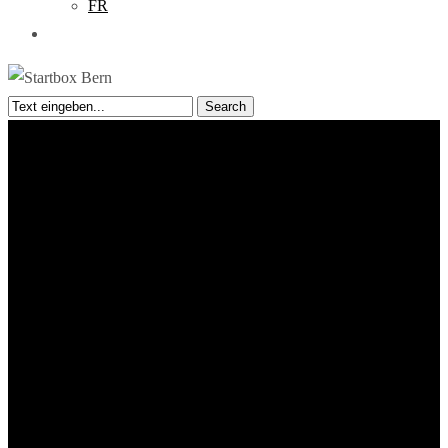
FR
search
Search
Close
Search