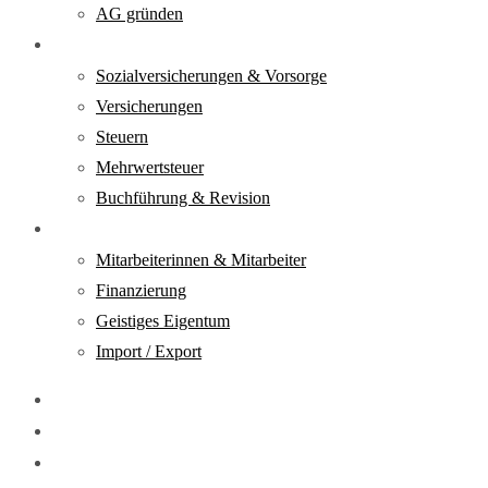
AG gründen
Verantwortung
Sozialversicherungen & Vorsorge
Versicherungen
Steuern
Mehrwertsteuer
Buchführung & Revision
Realisierung
Mitarbeiterinnen & Mitarbeiter
Finanzierung
Geistiges Eigentum
Import / Export
Downloads
DE