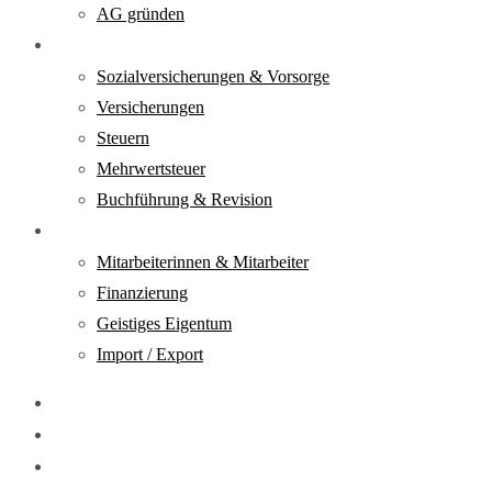
AG gründen
Verantwortung
Sozialversicherungen & Vorsorge
Versicherungen
Steuern
Mehrwertsteuer
Buchführung & Revision
Realisierung
Mitarbeiterinnen & Mitarbeiter
Finanzierung
Geistiges Eigentum
Import / Export
Downloads
DE