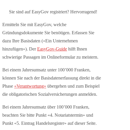
Sie sind auf EasyGov registriert? Hervorragend!
Ermitteln Sie mit EasyGov, welche
Gründungsdokumente Sie benötigen. Erfassen Sie
dazu Ihre Basisdaten («Ein Unternehmen
hinzufügen»). Der
EasyGov-Guide
hilft Ihnen
schwierige Passagen im Onlineformular zu meistern.
Bei einem
Jahresumsatz unter 100’000 Franken
,
können Sie nach der Basisdatenerfassung direkt in die
Phase
«Verantwortung»
übergehen und zum Beispiel
die obligatorischen Sozialversicherungen anmelden.
Bei einem
Jahresumsatz über 100’000 Franken
,
beachten Sie bitte Punkt «4. Notariatstermin» und
Punkt «5. Eintrag Handelsregister» auf dieser Seite.