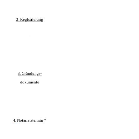
2.
Registrierung
.
3.
Gründungs-
dokumente
4.
Notariatstermin
*