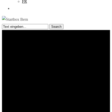
FR
search
Search
Close
Search