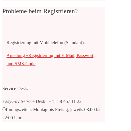
Probleme beim Registrieren?
Registrierung mit Mobiltelefon
(Standard)
:
Anleitung «Registrierung mit E-Mail, Passwort
und SMS-Code
Service Desk:
EasyGov Service Desk: +41 58 467 11 22
Öffnungszeiten: Montag bis Freitag, jeweils 08:00 bis
22:00 Uhr