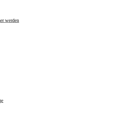
er werden
ge