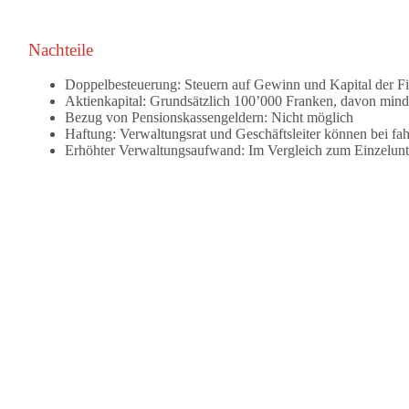
Nachteile
Doppelbesteuerung:
Steuern auf Gewinn und Kapital der F
Aktienkapital:
Grundsätzlich 100’000 Franken, davon mindest
Bezug von Pensionskassengeldern:
Nicht möglich
Haftung:
Verwaltungsrat und Geschäftsleiter können bei fa
Erhöhter Verwaltungsaufwand:
Im Vergleich zum Einzelunt