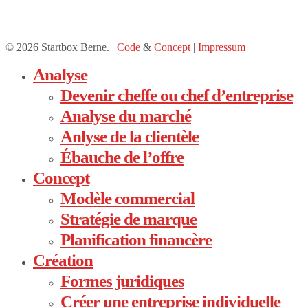
© 2026 Startbox Berne. |
Code
&
Concept
|
Impressum
Close
Analyse
Menu
Devenir cheffe ou chef d’entreprise
Analyse du marché
Anlyse de la clientèle
Ébauche de l’offre
Concept
Modèle commercial
Stratégie de marque
Planification financère
Création
Formes juridiques
Créer une entreprise individuelle