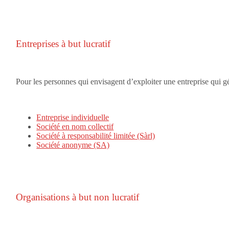
Entreprises à but lucratif
Pour les personnes qui envisagent d’exploiter une entreprise qui gé
Entreprise individuelle
Société en nom collectif
Société à responsabilité limitée (Sàrl)
Société anonyme (SA)
Organisations à but non lucratif