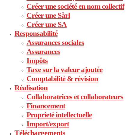
Créer une société en nom collectif
Créer une Sàrl
Créer une SA
Responsabilité
Assurances sociales
Assurances
Impôts
Taxe sur la valeur ajoutée
Comptabilité & révision
Réalisation
Collaboratrices et collaborateurs
Financement
Proprieté intellectuelle
Import/export
Téléchargements