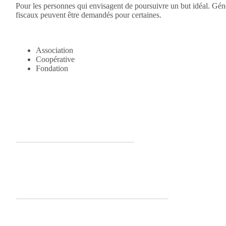
Pour les personnes qui envisagent de poursuivre un but idéal. Géné
fiscaux peuvent être demandés pour certaines.
Association
Coopérative
Fondation
Vergleich der Rechtsformen (PDF)
Nicht gewinnorientierte Organisationen (PDF)